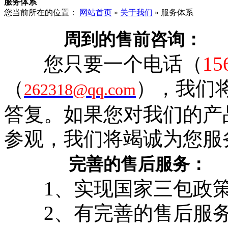
服务体系
您当前所在的位置：
网站首页
»
关于我们
» 服务体系
周到的售前咨询：
您只要一个电话（
15
（
），我们
262318@qq.com
答复。如果您对我们的产
参观，我们将竭诚为您服
完善的售后服务：
1、实现国家三包政
2、
有完善的售后服