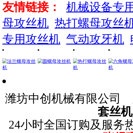
友情链接：
机械设备专
母攻丝机
热打螺母攻丝
专用攻丝机
气动攻牙机
潍坊中创机械有限公司 
套丝机
24小时全国订购及服务