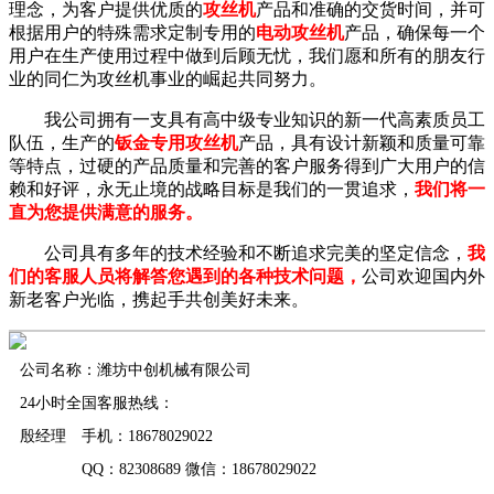
理念，为客户提供优质的
攻丝机
产品和准确的交货时间，并可
根据用户的特殊需求定制专用的
电动攻丝机
产品，确保每一个
用户在生产使用过程中做到后顾无忧，我们愿和所有的朋友行
业的同仁为攻丝机事业的崛起共同努力。
我公司拥有一支具有高中级专业知识的新一代高素质员工
队伍，生产的
钣金专用攻丝机
产品，具有设计新颖和质量可靠
等特点，过硬的产品质量和完善的客户服务得到广大用户的信
赖和好评，永无止境的战略目标是我们的一贯追求，
我们将一
直为您提供满意的服务。
公司具有多年的技术经验和不断追求完美的坚定信念，
我
们的客服人员将解答您遇到的各种技术问题，
公司欢迎国内外
新老客户光临，携起手共创美好未来。
公司名称：潍坊中创机械有限公司
24小时全国客服热线：
殷经理 手机：18678029022
QQ：82308689 微信：18678029022