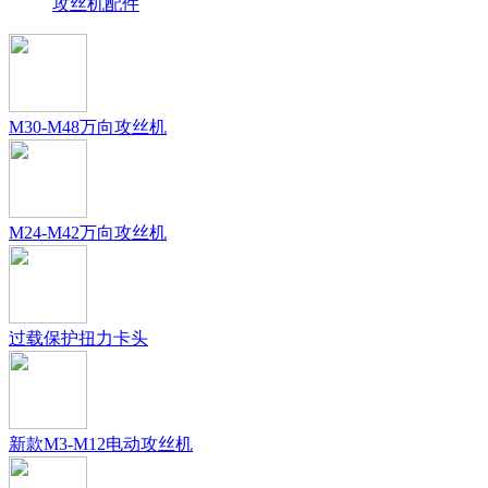
攻丝机配件
M30-M48万向攻丝机
M24-M42万向攻丝机
过载保护扭力卡头
新款M3-M12电动攻丝机