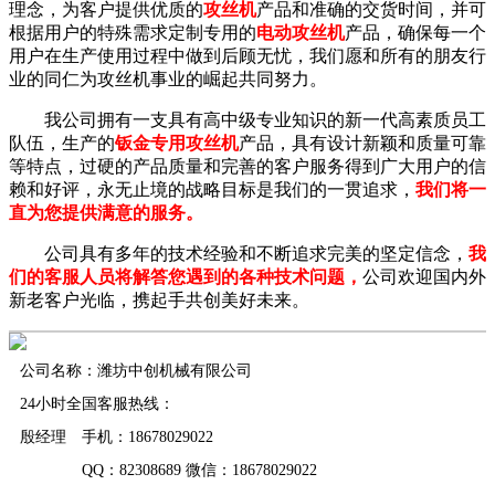
理念，为客户提供优质的
攻丝机
产品和准确的交货时间，并可
根据用户的特殊需求定制专用的
电动攻丝机
产品，确保每一个
用户在生产使用过程中做到后顾无忧，我们愿和所有的朋友行
业的同仁为攻丝机事业的崛起共同努力。
我公司拥有一支具有高中级专业知识的新一代高素质员工
队伍，生产的
钣金专用攻丝机
产品，具有设计新颖和质量可靠
等特点，过硬的产品质量和完善的客户服务得到广大用户的信
赖和好评，永无止境的战略目标是我们的一贯追求，
我们将一
直为您提供满意的服务。
公司具有多年的技术经验和不断追求完美的坚定信念，
我
们的客服人员将解答您遇到的各种技术问题，
公司欢迎国内外
新老客户光临，携起手共创美好未来。
公司名称：潍坊中创机械有限公司
24小时全国客服热线：
殷经理 手机：18678029022
QQ：82308689 微信：18678029022