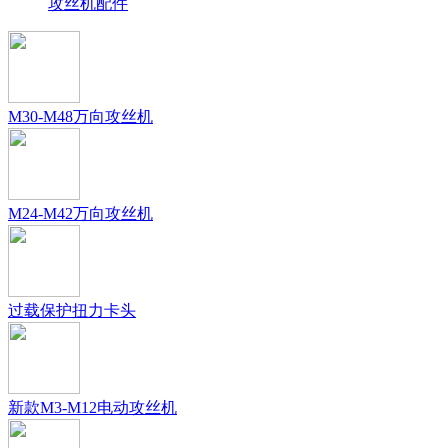
攻丝机配件
M30-M48万向攻丝机
M24-M42万向攻丝机
过载保护扭力卡头
新款M3-M12电动攻丝机