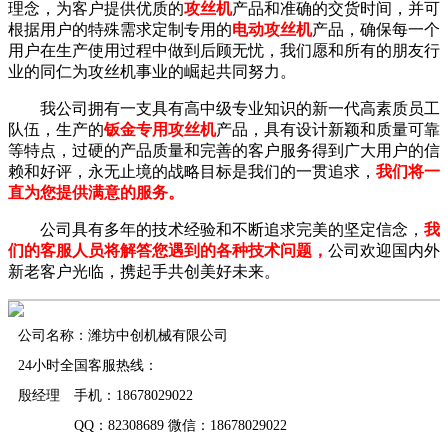
理念，为客户提供优质的
攻丝机
产品和准确的交货时间，并可
根据用户的特殊需求定制专用的
电动攻丝机
产品，确保每一个
用户在生产使用过程中做到后顾无忧，我们愿和所有的朋友行
业的同仁为攻丝机事业的崛起共同努力。
我公司拥有一支具有高中级专业知识的新一代高素质员工
队伍，生产的
钣金专用攻丝机
产品，具有设计新颖和质量可靠
等特点，过硬的产品质量和完善的客户服务得到广大用户的信
赖和好评，永无止境的战略目标是我们的一贯追求，
我们将一
直为您提供满意的服务。
公司具有多年的技术经验和不断追求完美的坚定信念，
我
们的客服人员将解答您遇到的各种技术问题，
公司欢迎国内外
新老客户光临，携起手共创美好未来。
公司名称：潍坊中创机械有限公司
24小时全国客服热线：
殷经理 手机：18678029022
QQ：82308689 微信：18678029022