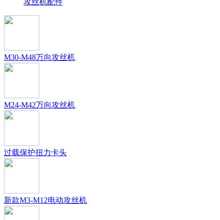
攻丝机配件
M30-M48万向攻丝机
M24-M42万向攻丝机
过载保护扭力卡头
新款M3-M12电动攻丝机