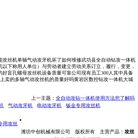
攻丝机单轴气动攻牙机坏了如何维修武功县全自动钻攻一体机
机以下称用人单位）与劳动者建立劳动关系订立，履行，变更，
好盲孔螺母攻丝机设备质量可靠公司现有员工300人其中具备
网上卖的多轴气动攻丝机的质量好吗黄岩区数控钻攻一体机大城
上一主题：
全自动攻钻一体机使用方法您了解吗
机
气动攻牙机
电动攻牙机
钣金专用攻丝机
潍坊中创机械有限公司 版权所有 主营产品：
攻丝